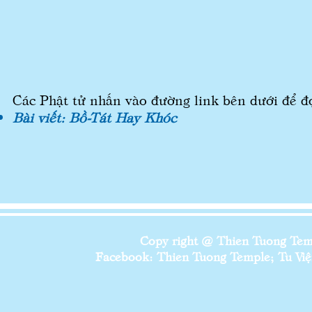
Các Phật tử nhấn vào đường link bên dưới để đọ
Bài viết: Bồ-Tát Hay Khóc
Copy right @ Thien Tuong Temp
Facebook: Thien Tuong Temple; Tu Viện 