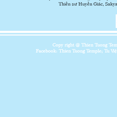
Thiền sư Huyền Giác, Sakya Mi
Copy right @ Thien Tuong Temp
Facebook: Thien Tuong Temple; Tu Viện 