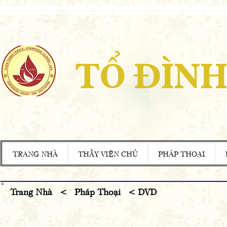
TỔ ĐÌNH
TRANG NHÀ
THẦY VIỆN CHỦ
PHÁP THOẠI
Trang Nhà
<
Pháp Thoại
<
DVD