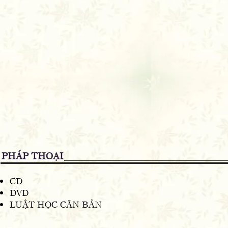
PHÁP THOẠI
CD
DVD
LUẬT HỌC CĂN BẢN