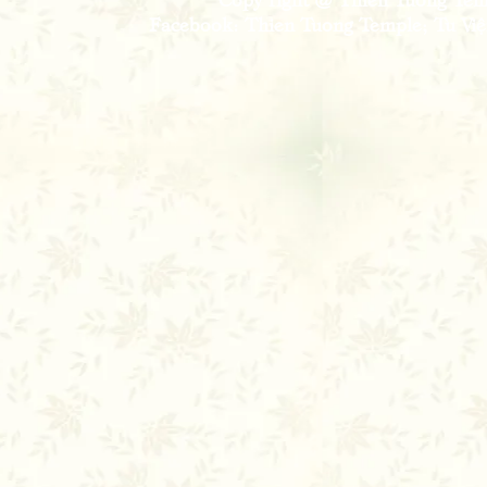
Facebook: Thien Tuong Temple; Tu Viện 