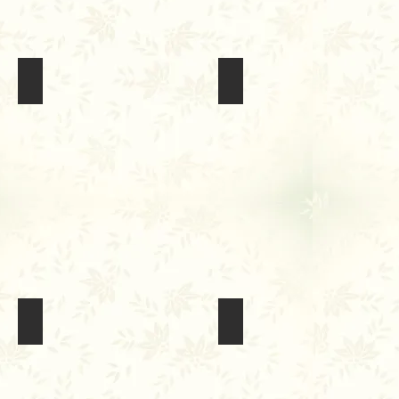
Khóa Tu Mùa Thu 2020
Vu Lan 2020
Lễ Xuất Gia của Chú Quang Đạo
Đại Lễ Vu Lan 2019