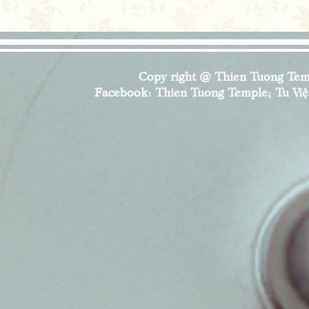
Copy right @ Thien Tuong Temp
Facebook: Thien Tuong Temple; Tu Viện 