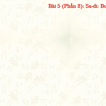
Bài 5 (Phần 2): Sa-di: 