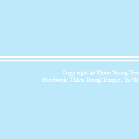
Copy right @ Thien Tuong Temp
Facebook: Thien Tuong Temple; Tu Viện 