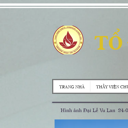
TỔ
TRANG NHÀ
THẦY VIỆN CH
Hình ảnh Đại Lễ Vu Lan 24