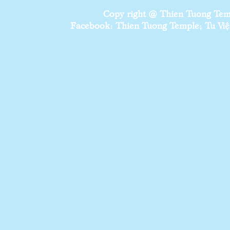
Copy right @ Thien Tuong Temp
Facebook: Thien Tuong Temple; Tu Viện 