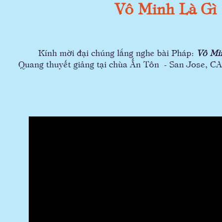
Vô Minh Là Gì
Kính mời đại chúng lắng nghe bài Pháp:
Vô Mi
Quang thuyết giảng tại chùa Ấn Tôn - San Jose, CA