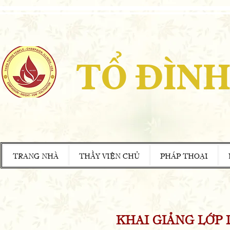
TỔ ĐÌNH
TRANG NHÀ
THẦY VIỆN CHỦ
PHÁP THOẠI
KHAI GIẢNG LỚP