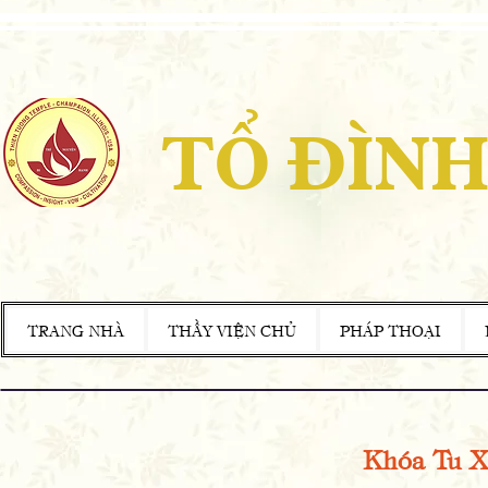
TỔ ĐÌNH
TRANG NHÀ
THẦY VIỆN CHỦ
PHÁP THOẠI
Khóa Tu X