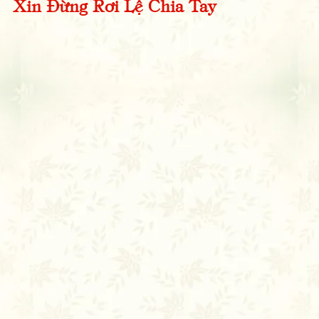
Xin Đừng Rơi Lệ Chia Tay