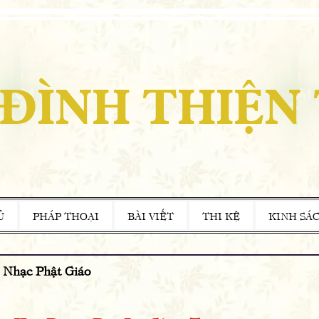
 ĐÌNH THIỆN
Ủ
PHÁP THOẠI
BÀI VIẾT
THI KỆ
KINH SÁ
Nhạc Phật Giáo