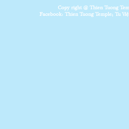
Copy right @ Thien Tuong Temp
Facebook: Thien Tuong Temple; Tu Viện 