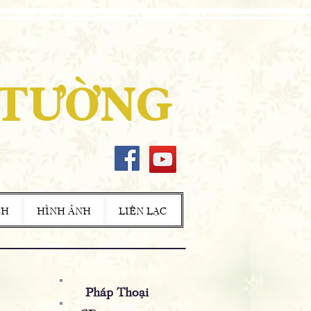
 TƯỜNG
CH
HÌNH ẢNH
LIÊN LẠC
Pháp Thoại