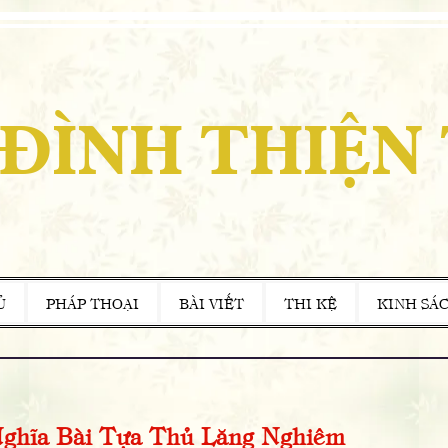
 ĐÌNH THIỆN
Ủ
PHÁP THOẠI
BÀI VIẾT
THI KỆ
KINH SÁ
ghĩa Bài Tựa Thủ Lăng Nghiêm