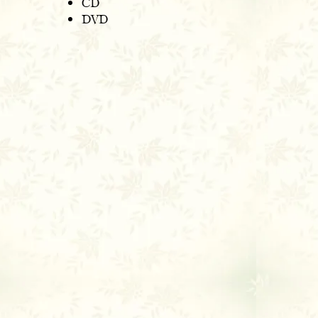
CD
DVD