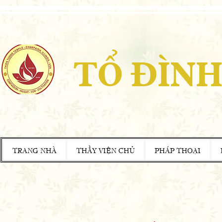
TỔ ĐÌNH
TRANG NHÀ
THẦY VIỆN CHỦ
PHÁP THOẠI