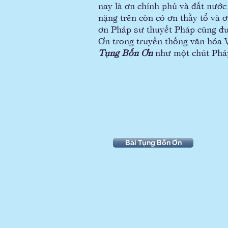
nay là ơn chính phủ và đất nước
nặng trên còn có ơn thầy tổ và ơn
ơn Pháp sư thuyết Pháp cũng đ
Ơn trong truyền thống văn hóa V
Tụng Bốn Ơn
như một chút Phá
Bài Tụng Bốn Ơn