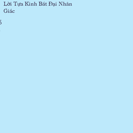
Lời Tựa Kinh Bát Đại Nhân
Giác
ổ
.