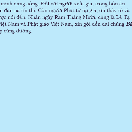
 mình đang sống. Đối với người xuất gia, trong bốn ân
 đàn na tín thí. Còn người Phật tử tại gia, ơn thầy tổ và
ược nói đến. Nhân ngày Rằm Tháng Mười, cũng là Lễ Tạ
iệt Nam và Phật giáo Việt Nam, xin gởi đến đại chúng
Bà
p cúng dường.