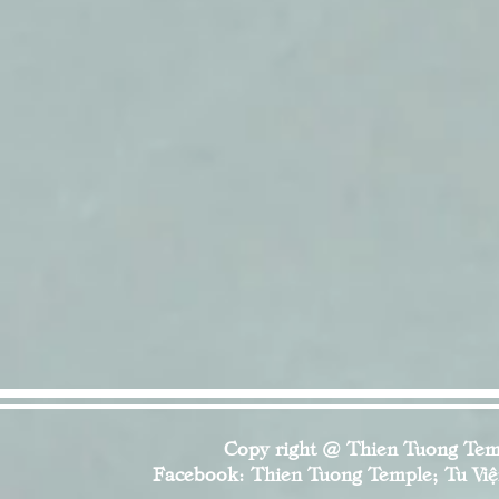
Copy right @ Thien Tuong Temp
Facebook: Thien Tuong Temple; Tu Viện 