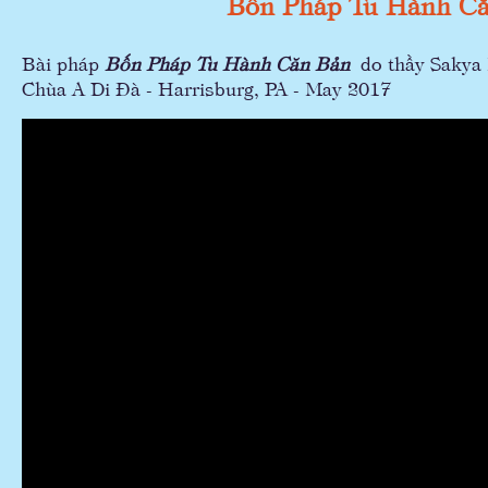
Bốn Pháp Tu Hành C
Bài pháp
Bốn Pháp Tu Hành Căn Bản
do thầy Sakya M
Chùa A Di Đà - Harrisburg, PA - May 2017