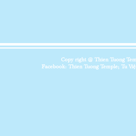
Copy right @ Thien Tuong Temp
Facebook: Thien Tuong Temple; Tu Viện 