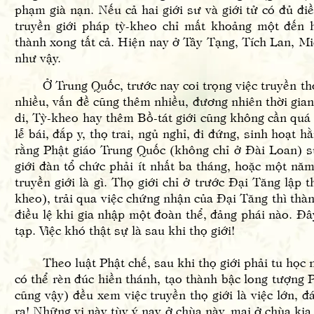
phạm già nạn. Nếu cả hai giới sư và giới tử có đủ điề
truyền giới pháp tỳ-kheo chỉ mất khoảng một đến 
thành xong tất cả. Hiện nay ở Tây Tạng, Tích Lan, Mi
như vậy.
Ở Trung Quốc, trước nay coi trọng việc truyền thọ gi
nhiều, vấn đề cũng thêm nhiều, đương nhiên thời gian 
di, Tỳ-kheo hay thêm Bồ-tát giới cũng không cần quá 
lễ bái, đắp y, thọ trai, ngủ nghỉ, đi đứng, sinh hoạt h
rằng Phật giáo Trung Quốc (không chỉ ở Đài Loan) su
giới đàn tổ chức phải ít nhất ba tháng, hoặc một năm
truyền giới là gì. Thọ giới chỉ ở trước Đại Tăng lập 
kheo), trải qua việc chứng nhận của Đại Tăng thì thà
điều lệ khi gia nhập một đoàn thể, đảng phái nào. Đ
tạp. Việc khó thật sự là sau khi thọ giới!
Theo luật Phật chế, sau khi thọ giới phải tu học n
có thể rèn đúc hiền thánh, tạo thành bậc long tượng 
cũng vậy) đều xem việc truyền thọ giới là việc lớn, đ
ra! Những vị này tùy ý nay ở chùa này, mai ở chùa kia