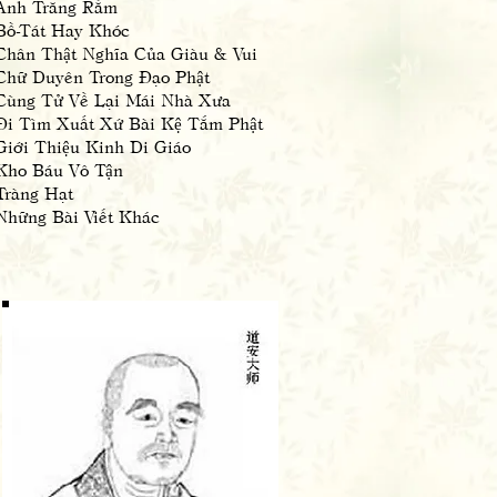
Ánh Trăng Rằm
Bồ-Tát Hay Khóc
Chân Thật Nghĩa Của Giàu & Vui
Chữ Duyên Trong Đạo Phật
Cùng Tử Về Lại Mái Nhà Xưa
Đi Tìm Xuất Xứ Bài Kệ Tắm Phật
Giới Thiệu Kinh Di Giáo
Kho Báu Vô Tận
Tràng Hạt
Những Bài Viết Khác