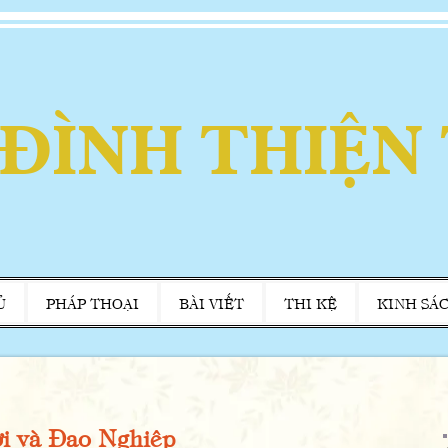
 ĐÌNH THIỆN
Ủ
PHÁP THOẠI
BÀI VIẾT
THI KỆ
KINH SÁ
 và Đạo Nghiệp