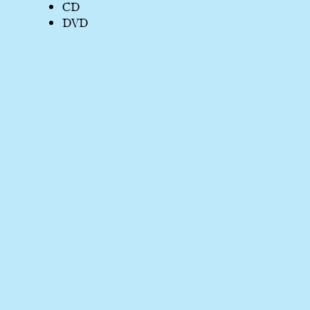
CD
DVD