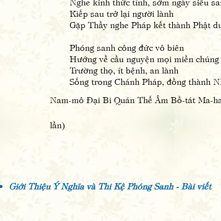
Nghe kinh thức tỉnh, sớm ngày siêu s
Kiếp sau trở lại người lành
Gặp Thầy nghe Pháp kết thành Phật d
Phóng sanh công đức vô biên
Hướng về cầu nguyện mọi miền chúng
Trường thọ, ít bệnh, an lành
Sống trong Chánh Pháp, đồng thành N
Nam-mô Đại Bi Quán Thế Âm Bồ-tát Ma-ha-
lần)
Giới Thiệu Ý Nghĩa và Thi Kệ Phóng Sanh - Bài viết