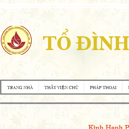
TỔ ĐÌNH
TRANG NHÀ
THẦY VIỆN CHỦ
PHÁP THOẠI
Trang Nhà
<
Kinh Sách < Kinh
Kinh Hạnh 