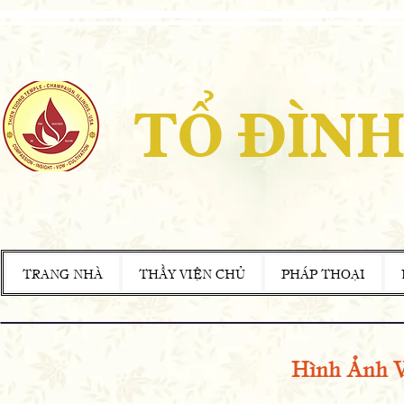
TỔ ĐÌNH
TRANG NHÀ
THẦY VIỆN CHỦ
PHÁP THOẠI
Hình Ảnh 