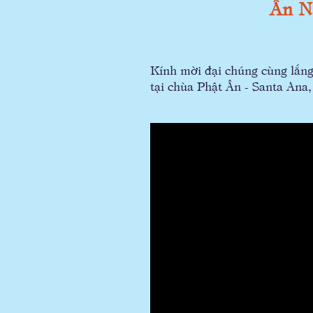
Ân N
Kính mời đại chúng cùng lắn
tại chùa Phật Ân - Santa Ana