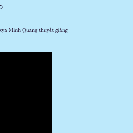
D
ya Minh Quang thuyết giảng