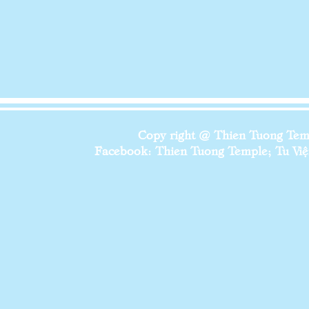
Copy right @ Thien Tuong Temp
Facebook: Thien Tuong Temple; Tu Viện 