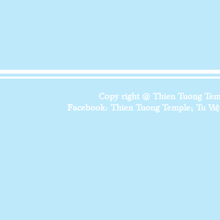
Copy right @ Thien Tuong Temp
Facebook: Thien Tuong Temple; Tu Viện 