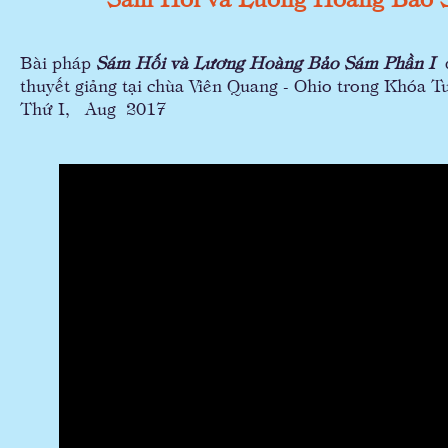
Bài pháp
Sám Hối và Lương Hoàng Bảo Sám Phần I
thuyết giảng tại chùa Viên Quang - Ohio trong Khóa 
Thứ I, Aug 2017