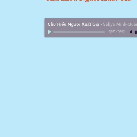
Chữ Hiếu Người Xuất Gia
-
Sakya Minh-Qua
00:00
/
00:00