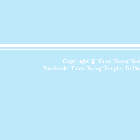
Copy right @ Thien Tuong Temp
Facebook: Thien Tuong Temple; Tu Viện 