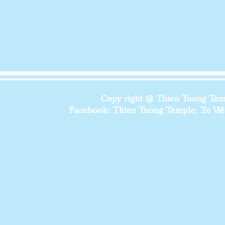
Copy right @ Thien Tuong Temp
Facebook: Thien Tuong Temple; Tu Viện 