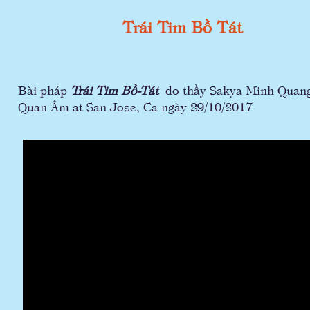
Trái Tim Bồ Tát
Bài pháp
Trái Tim Bồ-Tát
do thầy Sakya Minh Quang thu
Quan Âm at San Jose, Ca ngày 29/10/2017