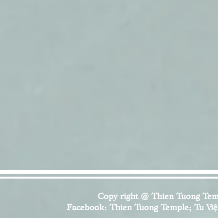
Copy right @ Thien Tuong Temp
Facebook: Thien Tuong Temple; Tu Viện 