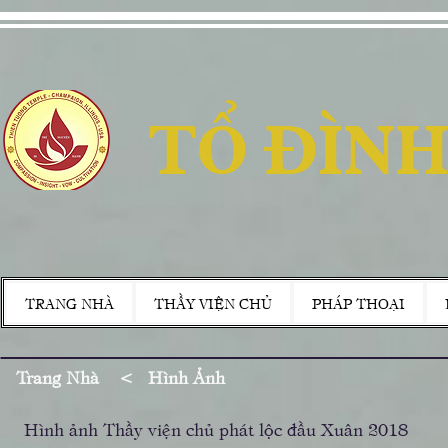
TỔ ĐÌNH
TRANG NHÀ
THẦY VIỆN CHỦ
PHÁP THOẠI
Trang Nhà
<
Hình Ảnh
Hình ảnh Thầy viện chủ phát lộc đầu Xuân 2018