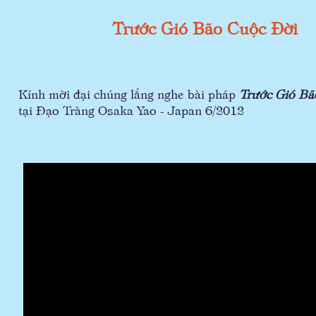
Trước Gió Bão Cuộc Đời
Kính mời đại chúng lắng nghe bài pháp
Trước Gió Bã
tại Đạo Tràng Osaka Yao - Japan 6/2012