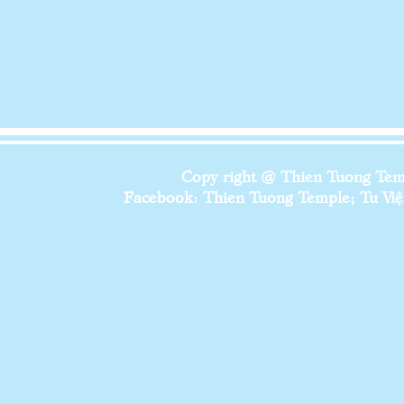
Copy right @ Thien Tuong Temp
Facebook: Thien Tuong Temple; Tu Viện 