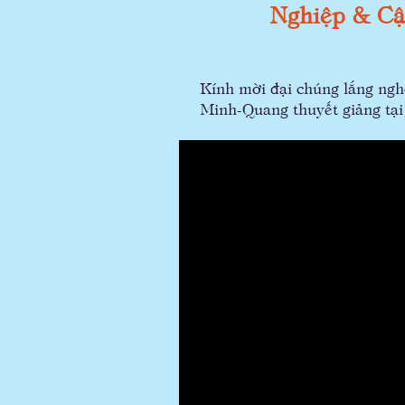
Nghiệp & Cậ
Kính mời đại chúng lắng ngh
Minh-Quang thuyết giảng tạ