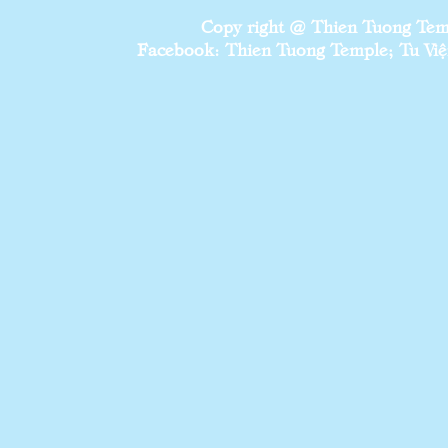
Copy right @ Thien Tuong Temp
Facebook: Thien Tuong Temple; Tu Viện 