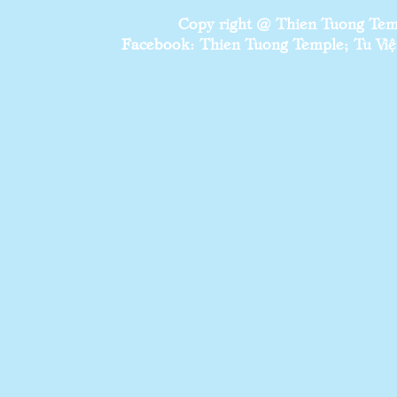
Copy right @ Thien Tuong Temp
Facebook: Thien Tuong Temple; Tu Viện 