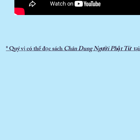
* Quý vị có thể đọc sách
Chân Dung Người Phật Tử
tại