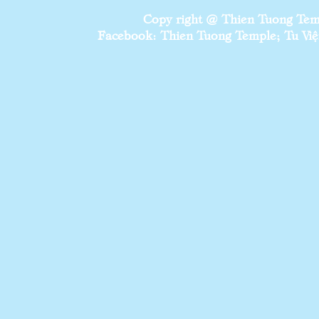
Copy right @ Thien Tuong Temp
Facebook: Thien Tuong Temple; Tu Viện 