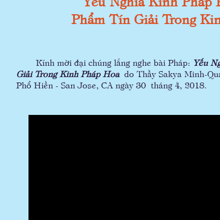
Yếu Nghĩa Kinh Pháp 
Phẩm Tín Giải Trong Ki
Kính mời đại chúng lắng nghe bài Pháp:
Yếu Ng
Giải Trong Kinh Pháp Hoa
do Thầy Sakya Minh-Qua
Phổ Hiền - San Jose, CA ngày 30 tháng 4, 2018.