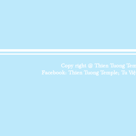
Copy right @ Thien Tuong Temp
Facebook: Thien Tuong Temple; Tu Viện 