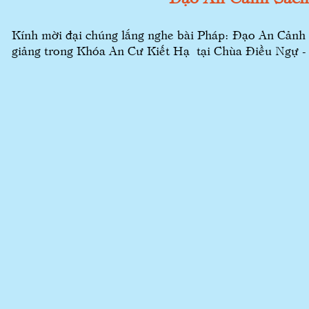
Kính mời đại chúng lắng nghe bài Pháp: Đạo An Cảnh
giảng trong Khóa An Cư Kiết Hạ tại Chùa Điều Ngự -