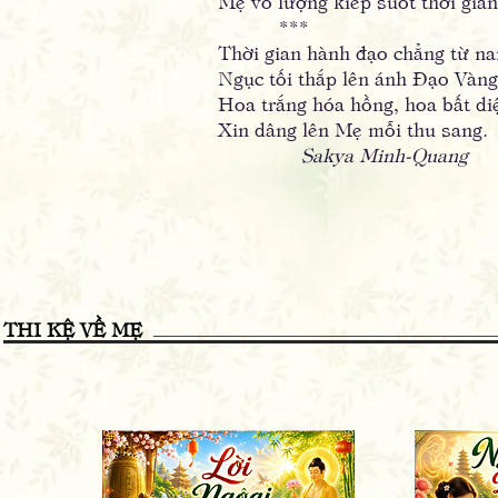
Mẹ vô lượng kiếp suốt thời gian
***
Thời gian hành đạo chẳng từ na
Ngục tối thắp lên ánh Đạo Vàng
Hoa trắng hóa hồng, hoa bất di
Xin dâng lên Mẹ mỗi thu sang.
Sakya Minh-Quang
THI KỆ VỀ MẸ