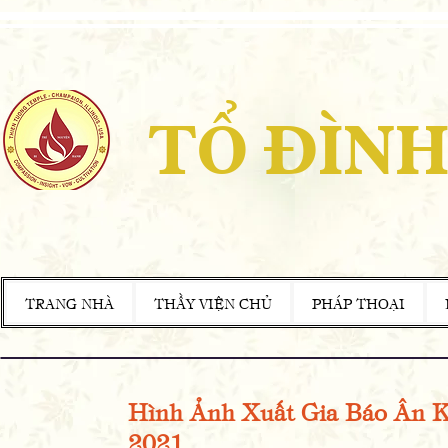
TỔ ĐÌNH
TRANG NHÀ
THẦY VIỆN CHỦ
PHÁP THOẠI
Hình Ảnh Xuất Gia Báo Ân Kỳ
2021