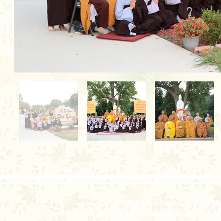
Copy right @ Thien Tuong Temp
Facebook: Thien Tuong Temple; Tu Viện 