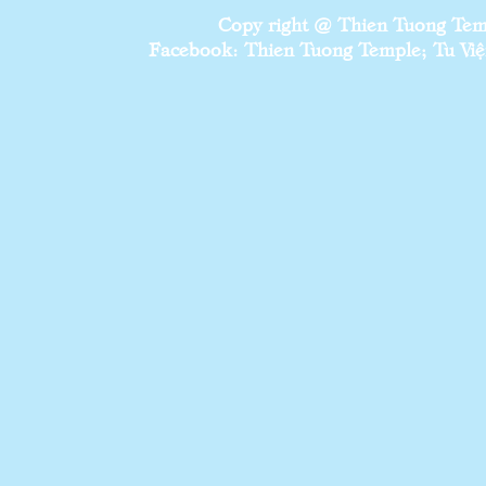
Copy right @ Thien Tuong Temp
Facebook: Thien Tuong Temple; Tu Viện 