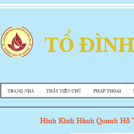
TỔ ĐÌNH
TRANG NHÀ
THẦY VIỆN CHỦ
PHÁP THOẠI
Hình Kinh Hành Quanh Hồ T