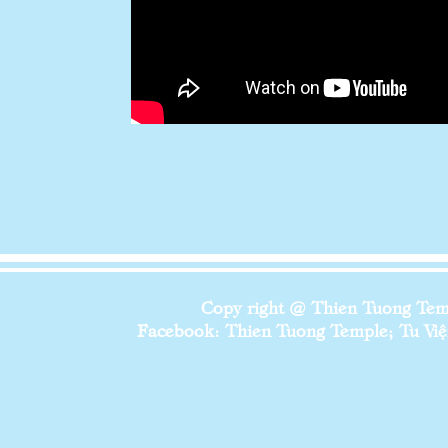
Copy right @ Thien Tuong Temp
Facebook: Thien Tuong Temple; Tu Viện 