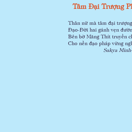
Tâm Đại Trượng P
Thân nữ mà tâm đại trượn
Đạo-Đời hai gánh vẹn đườn
Bên bờ Măng Thít truyền c
Cho nền đạo pháp vững ngh
Sakya Minh-