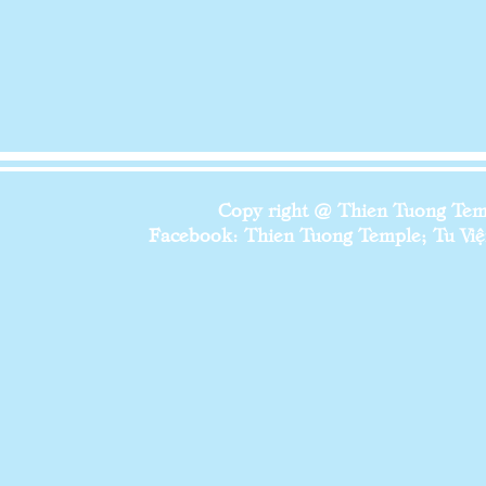
Copy right @ Thien Tuong Temp
Facebook: Thien Tuong Temple; Tu Viện 