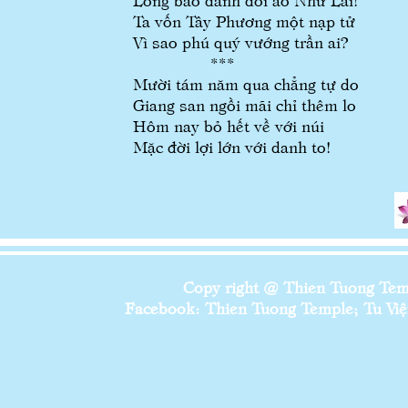
Ta vốn Tây Phương một nạp tử
Vì sao phú quý vướng trần ai?
***
Mười tám năm qua chẳng tự do
Giang san ngồi mãi chỉ thêm lo
Hôm nay bỏ hết về với núi
Mặc đời lợi lớn với danh to!
Copy right @ Thien Tuong Temp
Facebook: Thien Tuong Temple; Tu Viện 