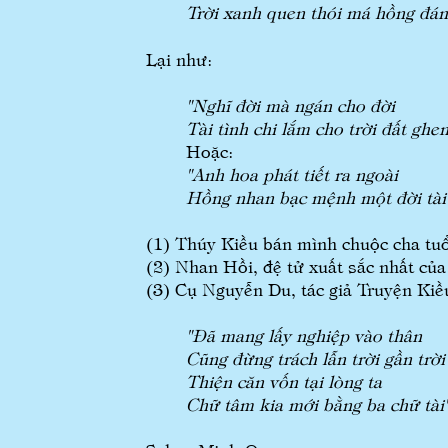
Trời xanh quen thói má hồng đán
Lại như:
"Nghĩ đời mà ngán cho đời
Tài tình chi lắm cho trời đất ghen
Hoặc:
"Anh hoa phát tiết ra ngoài
Hồng nhan bạc mệnh một đời tài
(1) Thúy Kiều bán mình chuộc cha tuổ
(2) Nhan Hồi, đệ tử xuất sắc nhất của
(3) Cụ Nguyễn Du, tác giả Truyện Kiề
"Đã mang lấy nghiệp vào thân
Cũng đừng trách lẫn trời gần trời
Thiện căn vốn tại lòng ta
Chữ tâm kia mới bằng ba chữ tài