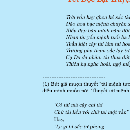
Trời vốn hay ghen kẻ sắc tài
Đào hoa bạc mệnh chuyện 
Kiều đẹp bán mình năm đôi
Nhan tài yểu mệnh tuổi ba h
Tuấn kiệt cậy tài lâm tai họ
Trượng phu tham sắc lụy trầ
Cụ Du đã nhắn: tài thua đức
Thiên hạ nghe hoài, ngộ mấy
------------------------------------
(1) Bút giả mượn thuyết "tài mệnh tươ
điều mình muốn nói. Thuyết tài mệnh
"Có tài mà cậy chi tài
Chữ tài liền với chữ tai một vần"
Hay,
"Lạ gì bỉ sắc tư phong