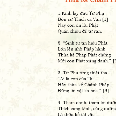
1.Kính lạy đức Từ Phụ
Bổn sư Thích-ca Văn [1]
Nay con ôn lời Phật
Quán chiếu để tự răn.
2. “Sinh từ tin hiểu Phật
Lớn lên nhờ Pháp hành
Thừa kế Pháp Phật chứng
Mới con Phật xứng danh.” [
3. Từ Phụ từng thiết tha:
“Ai là con của Ta
Hãy thừa kế Chánh Pháp
Đừng tài vật xa hoa.” [3]
4. Tham danh, tham lợi dưỡ
Thích cung kính, cúng dườn
Là thừa kế tài vật