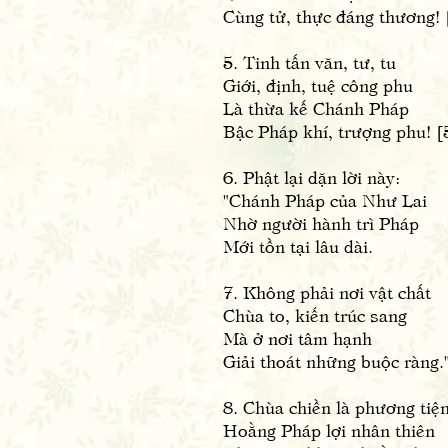
Cùng tử, thực đáng thương! 
5. Tinh tấn văn, tư, tu
Giới, định, tuệ công phu
Là thừa kế Chánh Pháp
Bậc Pháp khí, trượng phu! [
6. Phật lại dặn lời này:
"Chánh Pháp của Như Lai
Nhờ người hành trì Pháp
Mới tồn tại lâu dài.
7. Không phải nơi vật chất
Chùa to, kiến trúc sang
Mà ở nơi tâm hạnh
Giải thoát những buộc ràng."
8. Chùa chiền là phương tiệ
Hoằng Pháp lợi nhân thiên