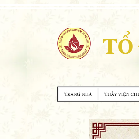
TỔ
TRANG NHÀ
THẦY VIỆN CH