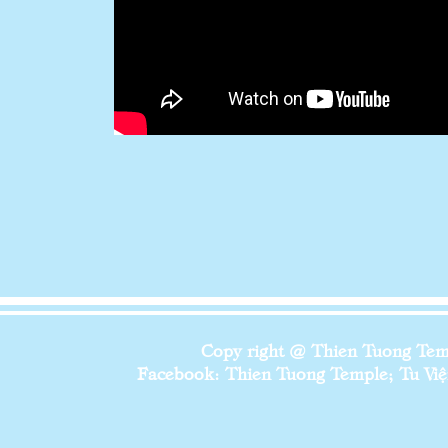
Copy right @ Thien Tuong Temp
Facebook: Thien Tuong Temple; Tu Viện 