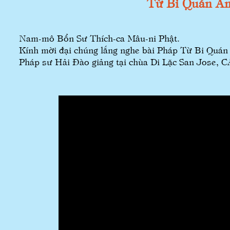
Từ Bi Quán Â
Nam-mô Bổn Sư Thích-ca Mâu-ni Phật.
Kính mời đại chúng lắng nghe bài Pháp Từ Bi Quán
Pháp sư Hải Đào giảng tại chùa Di Lặc San Jose, C