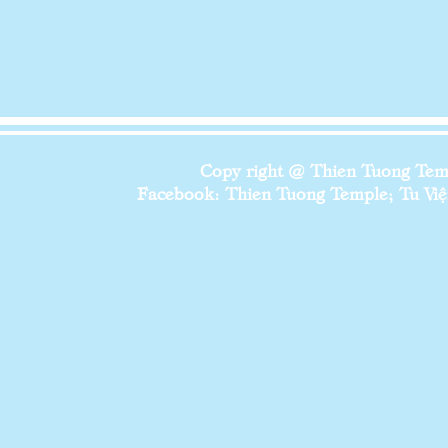
Copy right @ Thien Tuong Temp
Facebook: Thien Tuong Temple; Tu Viện 