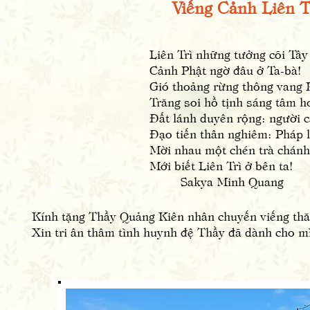
Viếng Cảnh Liên T
Liên Trì những tưởng cõi Tây
Cảnh Phật ngờ đâu ở Ta-bà!
Gió thoảng rừng thông vang
Trăng soi hồ tịnh sáng tâm h
Đất lánh duyên rộng: người c
Đạo tiến thân nghiêm: Pháp l
Mời nhau một chén trà chán
Mới biết Liên Trì ở bên ta!
Sakya Minh Quang
Kính tặng Thầy Quảng Kiên nhân chuyến viếng thă
Xin tri ân thâm tình huynh đệ Thầy đã dành cho 