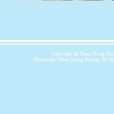
Copy right @ Thien Tuong Temp
Facebook: Thien Tuong Temple; Tu Viện 