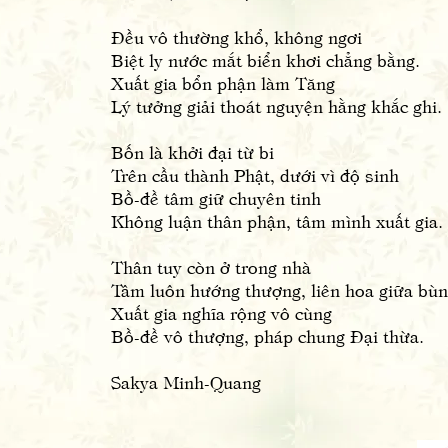
Đều vô thường khổ, không ngơi
Biệt ly nước mắt biển khơi chẳng bằng.
Xuất gia bổn phận làm Tăng
Lý tưởng giải thoát nguyện hằng khắc ghi.
Bốn là khởi đại từ bi
Trên cầu thành Phật, dưới vì độ sinh
Bồ-đề tâm giữ chuyên tinh
Không luận thân phận, tâm mình xuất gia.
Thân tuy còn ở trong nhà
Tâm luôn hướng thượng, liên hoa giữa bùn
Xuất gia nghĩa rộng vô cùng
Bồ-đề vô thượng, pháp chung Đại thừa.
Sakya Minh-Quang